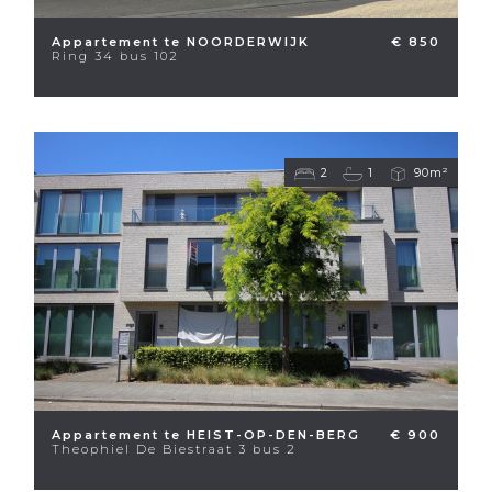
Appartement te NOORDERWIJK
€ 850
Ring 34 bus 102
2
1
90m²
Appartement te HEIST-OP-DEN-BERG
€ 900
Theophiel De Biestraat 3 bus 2