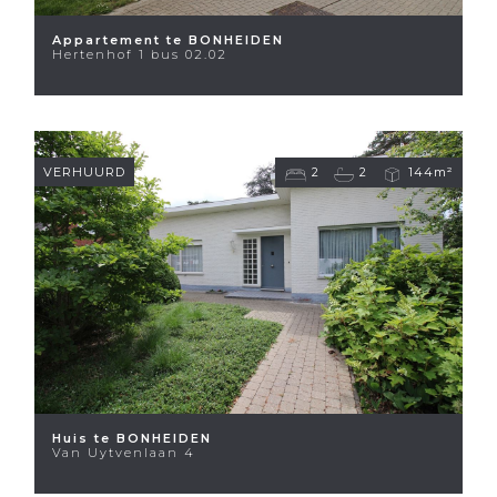
Appartement te BONHEIDEN
Hertenhof 1 bus 02.02
VERHUURD
2
2
144m²
Huis te BONHEIDEN
Van Uytvenlaan 4