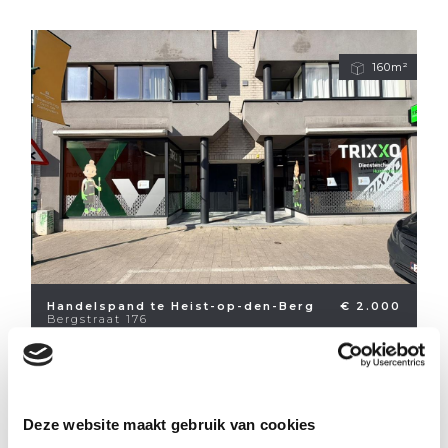
160m²
Handelspand te Heist-op-den-Berg
€ 2.000
Bergstraat 176
Deze website maakt gebruik van cookies
216m²