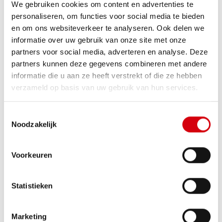
We gebruiken cookies om content en advertenties te
personaliseren, om functies voor social media te bieden
en om ons websiteverkeer te analyseren. Ook delen we
informatie over uw gebruik van onze site met onze
partners voor social media, adverteren en analyse. Deze
partners kunnen deze gegevens combineren met andere
informatie die u aan ze heeft verstrekt of die ze hebben
verzameld op basis van uw gebruik van hun services.
Magazijn te RANST
€ 1.600
Toestemmingsselectie
Oostmalsesteenweg 256
Noodzakelijk
Voorkeuren
Statistieken
Marketing