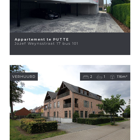
Appartement te PUTTE
Jozef Weynsstraat 17 bus 101
VERHUURD
2
1
116m²