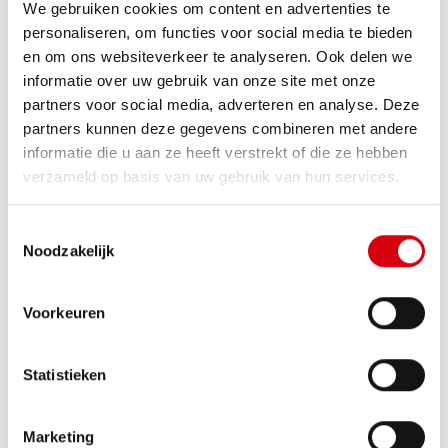
We gebruiken cookies om content en advertenties te
personaliseren, om functies voor social media te bieden
en om ons websiteverkeer te analyseren. Ook delen we
informatie over uw gebruik van onze site met onze
partners voor social media, adverteren en analyse. Deze
partners kunnen deze gegevens combineren met andere
informatie die u aan ze heeft verstrekt of die ze hebben
verzameld op basis van uw gebruik van hun services.
Magazijn te RANST
€ 1.600
Toestemmingsselectie
Oostmalsesteenweg 256
Noodzakelijk
Voorkeuren
Statistieken
Marketing