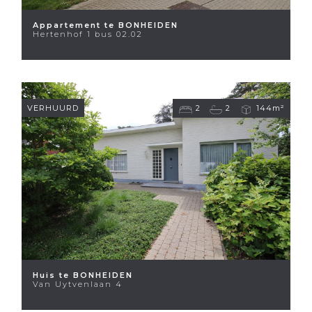
Appartement te BONHEIDEN
Hertenhof 1 bus 02.02
VERHUURD
2
2
144m²
Huis te BONHEIDEN
Van Uytvenlaan 4