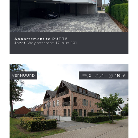
Appartement te PUTTE
Jozef Weynsstraat 17 bus 101
VERHUURD
2
1
116m²