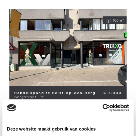
160m²
Handelspand te Heist-op-den-Berg
€ 2.000
Bergstraat 176
Deze website maakt gebruik van cookies
216m²