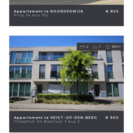
Appartement te NOORDERWIJK
€ 850
Ring 34 bus 102
2
1
90m²
Appartement te HEIST-OP-DEN-BERG
€ 900
Theophiel De Biestraat 3 bus 2