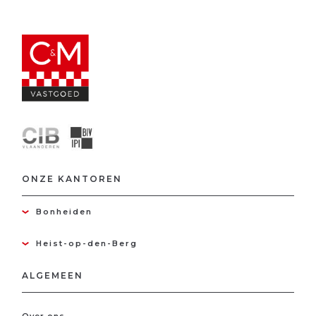
ONZE KANTOREN
Bonheiden
Heist-op-den-Berg
ALGEMEEN
Over ons