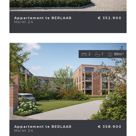
Appartement te BERLAAR
€ 352.900
Markt 24
2
1
89m²
Appartement te BERLAAR
€ 358.900
Markt 24