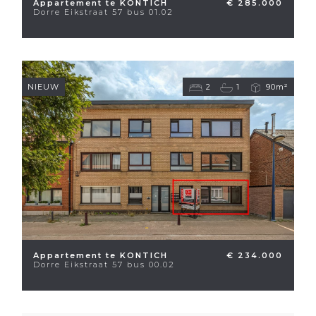
Appartement te KONTICH
€ 285.000
Dorre Eikstraat 57 bus 01.02
NIEUW
2
1
90m²
Appartement te KONTICH
€ 234.000
Dorre Eikstraat 57 bus 00.02