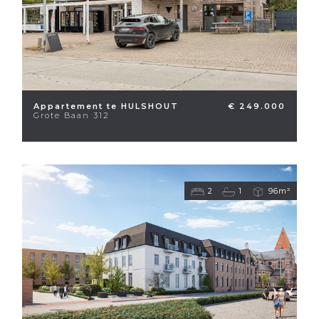
Appartement te HULSHOUT
€ 249.000
Grote Baan 312
2
1
96m²