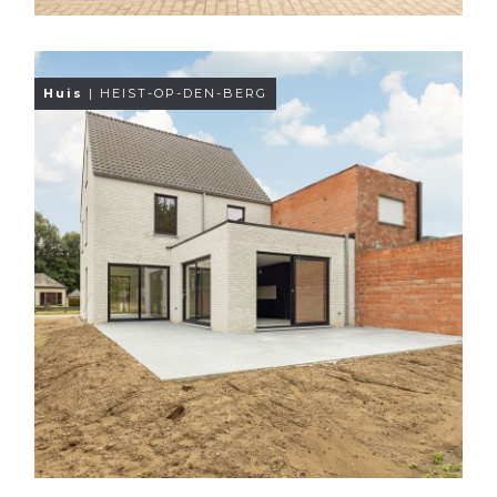
Huis
| HEIST-OP-DEN-BERG