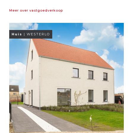
Meer over vastgoedverkoop
Huis
| WESTERLO