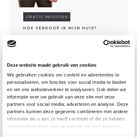
GRATIS INFOGIDS
HOE VERKOOP IK MIJN HUIS?
Overzicht belangrijkste stappen bij verkoop
INFOGIDS DOWNLOADEN
Deze website maakt gebruik van cookies
We gebruiken cookies om content en advertenties te
personaliseren, om functies voor social media te bieden
4
2
416m²
915m²
en om ons websiteverkeer te analyseren. Ook delen we
informatie over uw gebruik van onze site met onze
partners voor social media, adverteren en analyse. Deze
partners kunnen deze gegevens combineren met andere
informatie die u aan ze heeft verstrekt of die ze hebben
verzameld op basis van uw gebruik van hun services.