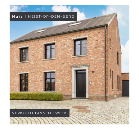
Huis
| HEIST-OP-DEN-BERG
VERKOCHT BINNEN 1 WEEK