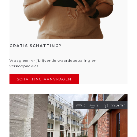
GRATIS SCHATTING?
Vraag een vrijblijvende waardebepaling en
verkoopadvies.
SCHATTING AANVRAGEN
3
2
172,4m²