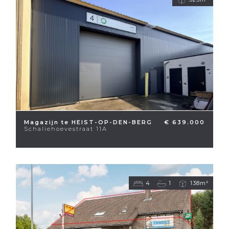
Magazijn te HEIST-OP-DEN-BERG
€ 639.000
Schaliehoevestraat 11A
4
1
138m²