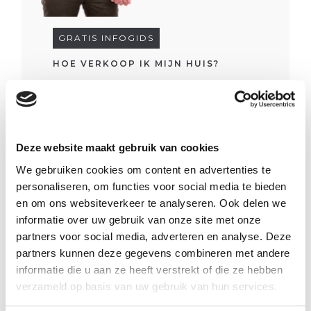
GRATIS INFOGIDS
HOE VERKOOP IK MIJN HUIS?
Overzicht belangrijkste stappen bij verkoop
INFOGIDS DOWNLOADEN
Deze website maakt gebruik van cookies
We gebruiken cookies om content en advertenties te
personaliseren, om functies voor social media te bieden
4
2
416m²
915m²
en om ons websiteverkeer te analyseren. Ook delen we
informatie over uw gebruik van onze site met onze
partners voor social media, adverteren en analyse. Deze
partners kunnen deze gegevens combineren met andere
informatie die u aan ze heeft verstrekt of die ze hebben
verzameld op basis van uw gebruik van hun services.