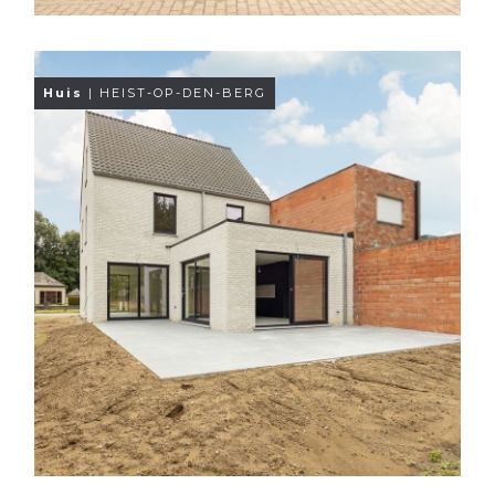
Huis
| HEIST-OP-DEN-BERG