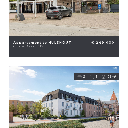
Appartement te HULSHOUT
€ 249.000
Grote Baan 312
2
1
96m²