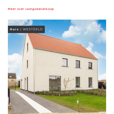
Meer over vastgoedverkoop
Huis
| WESTERLO