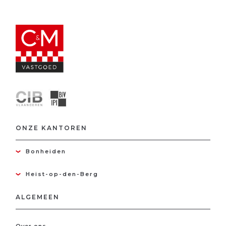
ONZE KANTOREN
Bonheiden
Heist-op-den-Berg
ALGEMEEN
Over ons