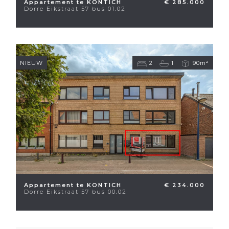
Appartement te KONTICH
€ 285.000
Dorre Eikstraat 57 bus 01.02
NIEUW
2
1
90m²
Appartement te KONTICH
€ 234.000
Dorre Eikstraat 57 bus 00.02