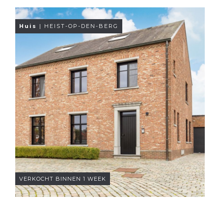
Huis
| HEIST-OP-DEN-BERG
VERKOCHT BINNEN 1 WEEK