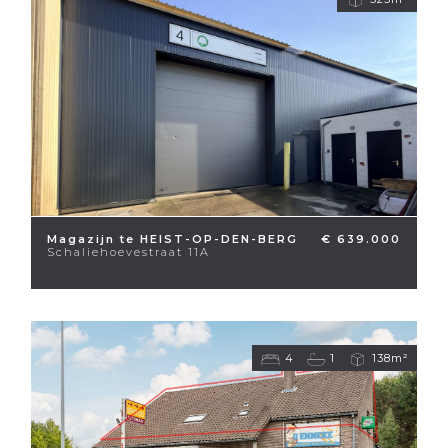
Magazijn te HEIST-OP-DEN-BERG
€ 639.000
Schaliehoevestraat 11A
4
1
138m²