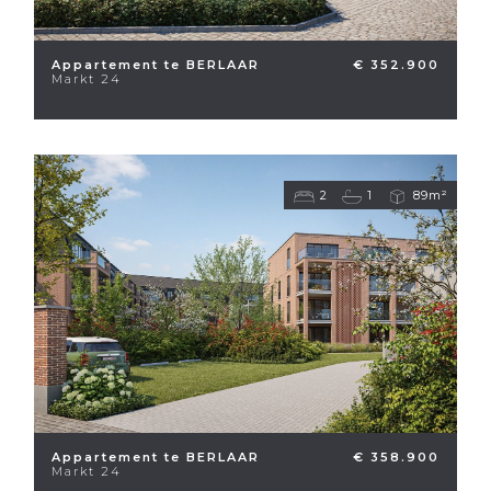
Appartement te BERLAAR
€ 352.900
Markt 24
2
1
89m²
Appartement te BERLAAR
€ 358.900
Markt 24