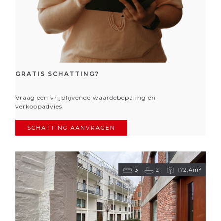
GRATIS SCHATTING?
Vraag een vrijblijvende waardebepaling en
verkoopadvies.
SCHATTING AANVRAGEN
3
2
172,4m²