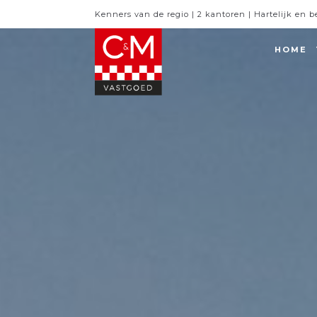
Kenners van de regio | 2 kantoren | Hartelijk en 
HOME