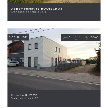
Appartement te BOOISCHOT
Dorpsstraat 98 bus 1
VERHUURD
2
1
130m²
Huis te PUTTE
Vaatjesstraat 20