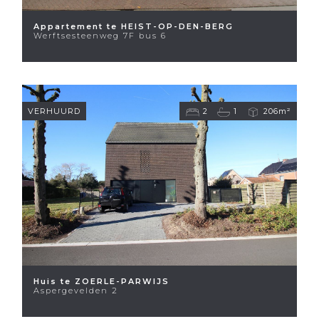
Appartement te HEIST-OP-DEN-BERG
Werftsesteenweg 7F bus 6
VERHUURD
2
1
206m²
Huis te ZOERLE-PARWIJS
Aspergevelden 2