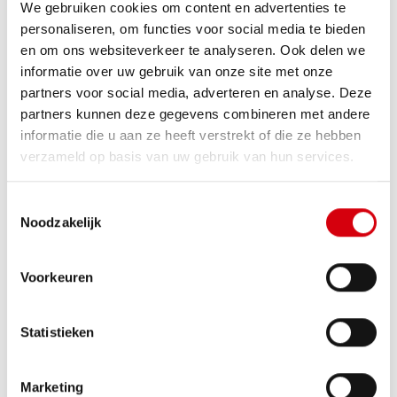
We gebruiken cookies om content en advertenties te
personaliseren, om functies voor social media te bieden
en om ons websiteverkeer te analyseren. Ook delen we
informatie over uw gebruik van onze site met onze
partners voor social media, adverteren en analyse. Deze
partners kunnen deze gegevens combineren met andere
informatie die u aan ze heeft verstrekt of die ze hebben
verzameld op basis van uw gebruik van hun services.
Huis te HERENTALS
Toestemmingsselectie
Collegestraat 27
Noodzakelijk
Voorkeuren
VERHUURD
2
1
103m²
Statistieken
Marketing