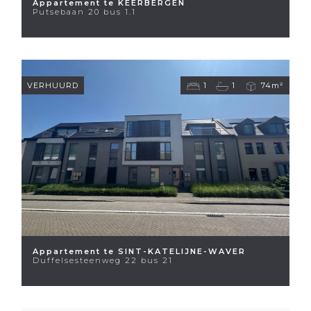
Appartement te KEERBERGEN
Putsebaan 20 bus 1.1
VERHUURD
1
1
74m²
Appartement te SINT-KATELIJNE-WAVER
Duffelsesteenweg 22 bus 21