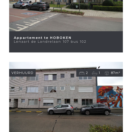
Appartement te HOBOKEN
Lenaart de Landrelaan 107 bus 102
VERHUURD
2
1
87m²