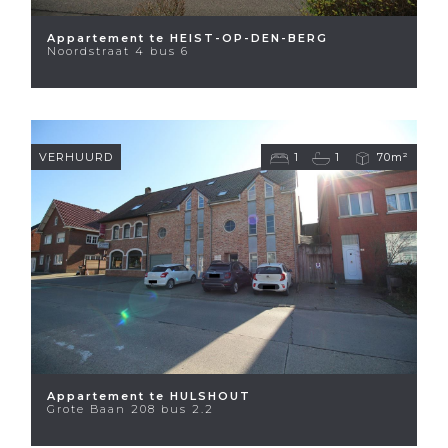
Appartement te HEIST-OP-DEN-BERG
Noordstraat 4 bus 6
VERHUURD
1
1
70m²
Appartement te HULSHOUT
Grote Baan 208 bus 2.2