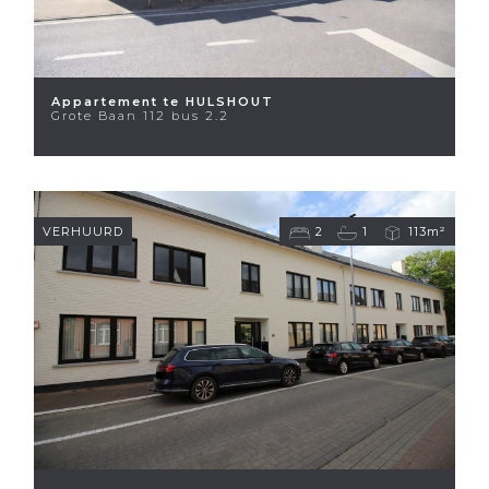
Appartement te HULSHOUT
Grote Baan 112 bus 2.2
VERHUURD
2
1
113m²