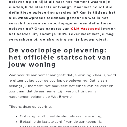
oplevering en kijkt uit naar het moment waarop je
eindelijk de sleutels ontvangt. Maar wat houdt die
definitieve oplevering precies in? Kan je tijdens het
nieuwbouwproces feedback geven? En wat is het
verschil tussen een voorlopige en een definitieve
oplevering? Onze experts van
C&M Vastgoed
leggen
het helder uit, zodat je 100% zeker weet wat je mag
verwachten bij de afronding van je bouwproject.
De voorlopige oplevering:
het officiële startschot van
jouw woning
Wanneer de aannemer aangeeft dat je woning klaar is, word
je uitgenodigd voor de voorlopige oplevering. Dat is een
belangrijk moment: het markeert het einde van de werf en
toont aan dat de aannemer zijn verplichtingen is
nagekomen volgens de Wet Breyne.
Tijdens deze oplevering:
Ontvang je officieel de sleutels van je woning;
Betaal je de laatste schijf van de aankoopprijs;