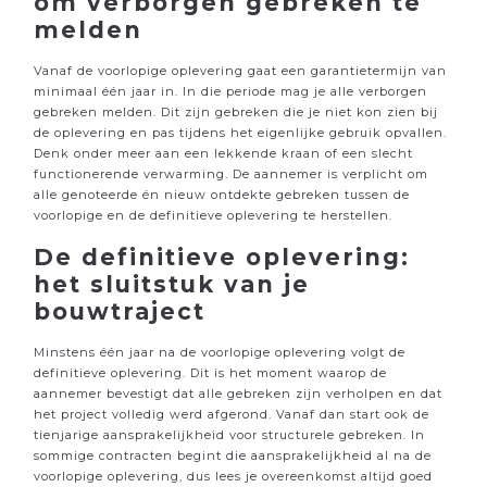
om verborgen gebreken te
melden
Vanaf de voorlopige oplevering gaat een garantietermijn van
minimaal één jaar in. In die periode mag je alle verborgen
gebreken melden. Dit zijn gebreken die je niet kon zien bij
de oplevering en pas tijdens het eigenlijke gebruik opvallen.
Denk onder meer aan een lekkende kraan of een slecht
functionerende verwarming. De aannemer is verplicht om
alle genoteerde én nieuw ontdekte gebreken tussen de
voorlopige en de definitieve oplevering te herstellen.
De definitieve oplevering:
het sluitstuk van je
bouwtraject
Minstens één jaar na de voorlopige oplevering volgt de
definitieve oplevering. Dit is het moment waarop de
aannemer bevestigt dat alle gebreken zijn verholpen en dat
het project volledig werd afgerond. Vanaf dan start ook de
tienjarige aansprakelijkheid voor structurele gebreken. In
sommige contracten begint die aansprakelijkheid al na de
voorlopige oplevering, dus lees je overeenkomst altijd goed