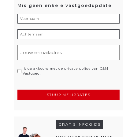
Mis geen enkele vastgoedupdate
Voornaam
(Vereist)
Achternaam
(Vereist)
E-
mailadres
(Vereist)
Privacy
Ik ga akkoord met de privacy policy van C&M
Vastgoed.
(Vereist)
GRATIS INFOGIDS