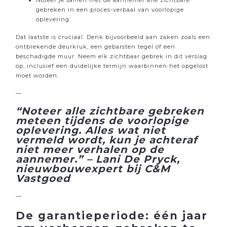
Noteer je samen met de aannemer alle zichtbare
gebreken in een proces-verbaal van voorlopige
oplevering.
Dat laatste is cruciaal. Denk bijvoorbeeld aan zaken zoals een
ontbrekende deurkruk, een gebarsten tegel of een
beschadigde muur. Neem elk zichtbaar gebrek in dit verslag
op, inclusief een duidelijke termijn waarbinnen het opgelost
moet worden.
—
“Noteer alle zichtbare gebreken
meteen tijdens de voorlopige
oplevering. Alles wat niet
vermeld wordt, kun je achteraf
niet meer verhalen op de
aannemer.” – Lani De Pryck,
nieuwbouwexpert bij C&M
Vastgoed
—
De garantieperiode: één jaar