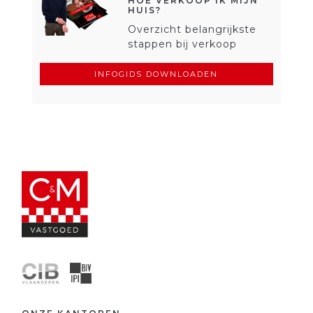
HOE VERKOOP IK MIJN
HUIS?
Overzicht belangrijkste
stappen bij verkoop
INFOGIDS DOWNLOADEN