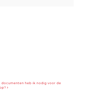
 documenten heb ik nodig voor de
oop?