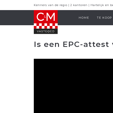
Kenners van de regio | 2 kantoren | Hartelijk en 
HOME
TE KOOP
Is een EPC-attest 