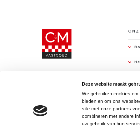
ONZ
Bo
He
Deze website maakt gebru
We gebruiken cookies om c
bieden en om ons websitev
site met onze partners vo
combineren met andere inf
uw gebruik van hun servic