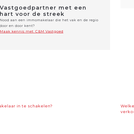
Vastgoedpartner met een
hart voor de streek
Nood aan een immomakelaar die het vak en de regio
door en door kent?
Maak kennis met C&M Vastgoed
elaar in te schakelen?
Welke
verk