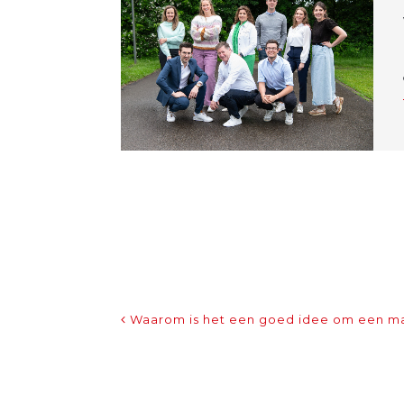
Bericht Navigatie
Waarom is het een goed idee om een mak