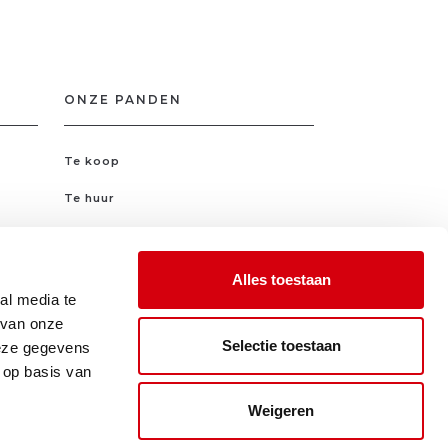
ONZE PANDEN
Te koop
Te huur
Nieuwbouw
Alles toestaan
VOLG ONS OP
al media te
 van onze
Selectie toestaan
deze gegevens
 op basis van
Weigeren