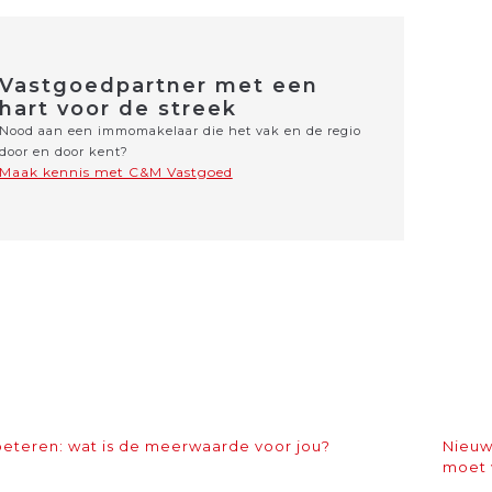
Vastgoedpartner met een
hart voor de streek
Nood aan een immomakelaar die het vak en de regio
door en door kent?
Maak kennis met C&M Vastgoed
rbeteren: wat is de meerwaarde voor jou?
Nieuw
moet