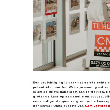
Een bezichtiging is vaak het eerste échte 
potentiële huurder. Wie zijn woning wil ve
is om de juiste kandidaat aan te trekken. 
groter de kans op een snelle en succesvol
eenvoudige stappen vergroot je de kans op 
Benieuwd? Onze experts van
C&M Vastgoe