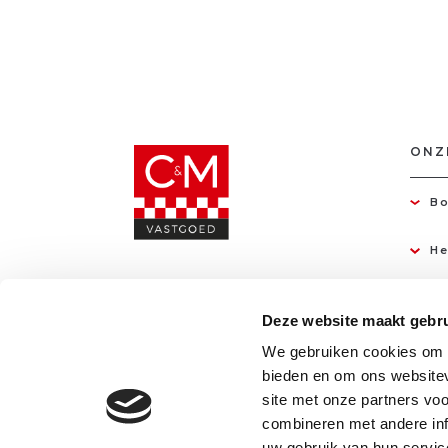
ONZ
Bo
He
Deze website maakt gebru
We gebruiken cookies om c
bieden en om ons websitev
site met onze partners vo
combineren met andere inf
uw gebruik van hun servic