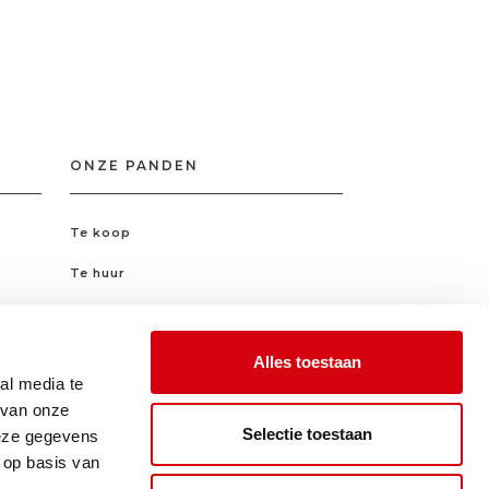
ONZE PANDEN
Te koop
Te huur
Nieuwbouw
Alles toestaan
VOLG ONS OP
al media te
 van onze
Selectie toestaan
deze gegevens
 op basis van