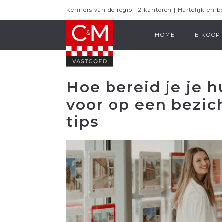
Kenners van de regio | 2 kantoren | Hartelijk en 
HOME
TE KOOP
Hoe bereid je je 
voor op een bezic
tips