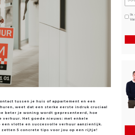
mai
(Ver
Pri
Ik
Va
(Ver
contact tussen je huis of appartement en een
rhuren, weet dat een sterke eerste indruk cruciaal
Hoe beter je woning wordt gepresenteerd, hoe
le verhuur. Het goede nieuws: met enkele
een vlotte en succesvolle verhuur aanzienlijk.
d
zetten 5 concrete tips voor jou op een rijtje!