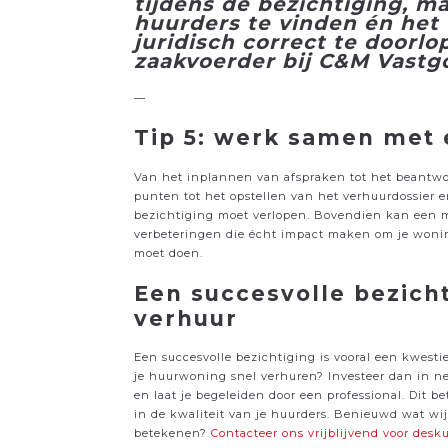
tijdens de bezichtiging, ma
huurders te vinden én het
juridisch correct te doorlo
zaakvoerder bij C&M Vastg
—
Tip 5: werk samen met
Van het inplannen van afspraken tot het beantw
punten tot het opstellen van het verhuurdossier 
bezichtiging moet verlopen. Bovendien kan een ma
verbeteringen die écht impact maken om je woning
moet doen.
Een succesvolle bezicht
verhuur
Een succesvolle bezichtiging is vooral een kwestie 
je huurwoning snel verhuren? Investeer dan in neth
en laat je begeleiden door een professional. Dit be
in de kwaliteit van je huurders. Benieuwd wat wi
betekenen?
Contacteer ons vrijblijvend voor desk