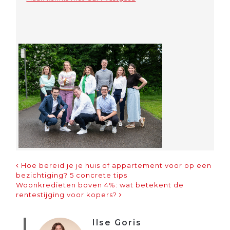
Bericht Navigatie
Hoe bereid je je huis of appartement voor op een
bezichtiging? 5 concrete tips
Woonkredieten boven 4%: wat betekent de
rentestijging voor kopers?
Ilse Goris