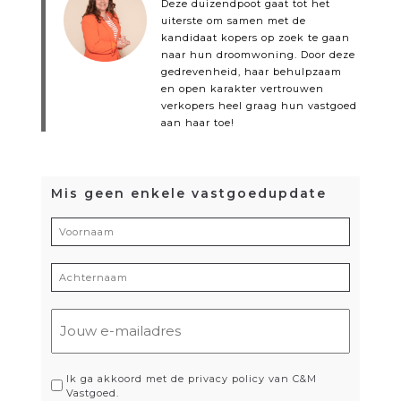
Deze duizendpoot gaat tot het
uiterste om samen met de
kandidaat kopers op zoek te gaan
naar hun droomwoning. Door deze
gedrevenheid, haar behulpzaam
en open karakter vertrouwen
verkopers heel graag hun vastgoed
aan haar toe!
Mis geen enkele vastgoedupdate
Voornaam
(Vereist)
Achternaam
(Vereist)
E-
mailadres
(Vereist)
Privacy
Ik ga akkoord met de privacy policy van C&M
Vastgoed.