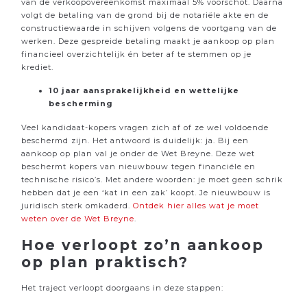
van de verkoopovereenkomst maximaal 5% voorschot. Daarna
volgt de betaling van de grond bij de notariële akte en de
constructiewaarde in schijven volgens de voortgang van de
werken. Deze gespreide betaling maakt je aankoop op plan
financieel overzichtelijk én beter af te stemmen op je
krediet.
10 jaar aansprakelijkheid en wettelijke
bescherming
Veel kandidaat-kopers vragen zich af of ze wel voldoende
beschermd zijn. Het antwoord is duidelijk: ja. Bij een
aankoop op plan val je onder de Wet Breyne. Deze wet
beschermt kopers van nieuwbouw tegen financiële en
technische risico’s. Met andere woorden: je moet geen schrik
hebben dat je een ‘kat in een zak’ koopt. Je nieuwbouw is
juridisch sterk omkaderd.
Ontdek hier alles wat je moet
weten over de Wet Breyne
.
Hoe verloopt zo’n aankoop
op plan praktisch?
Het traject verloopt doorgaans in deze stappen: